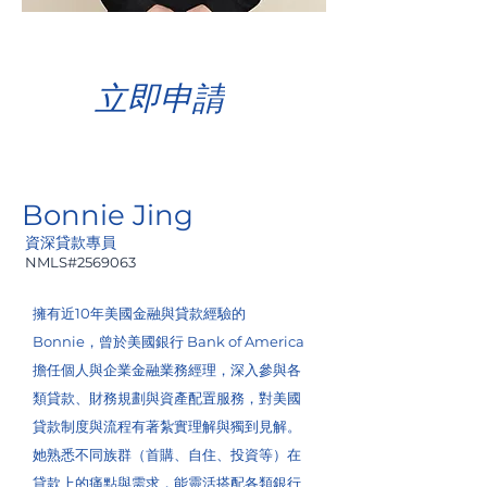
立即申請
Bonnie Jing
資深貸款專員
NMLS#2569063
擁有近10年美國金融與貸款經驗的
Bonnie，曾於美國銀行 Bank of America
擔任個人與企業金融業務經理，深入參與各
類貸款、財務規劃與資產配置服務，對美國
貸款制度與流程有著紮實理解與獨到見解。
她熟悉不同族群（首購、自住、投資等）在
貸款上的痛點與需求，能靈活搭配各類銀行