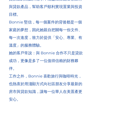
與貸款產品，幫助客戶順利實現置業與投資
目標。
Bonnie 堅信，每一個案件的背後都是一個
家庭的夢想，因此她親自把關每一份文件、
每一次進度，致力於提供「安心、專業、有
溫度」的服務體驗。
她的客戶常說：與 Bonnie 合作不只是貸款
成功，更像是多了一位值得信賴的財務夥
伴。
工作之外，Bonnie 喜歡旅行與咖啡時光，
也熱衷於用淺顯方式向社區朋友分享最新的
房市與貸款知識，讓每一位華人在美置產更
安心。